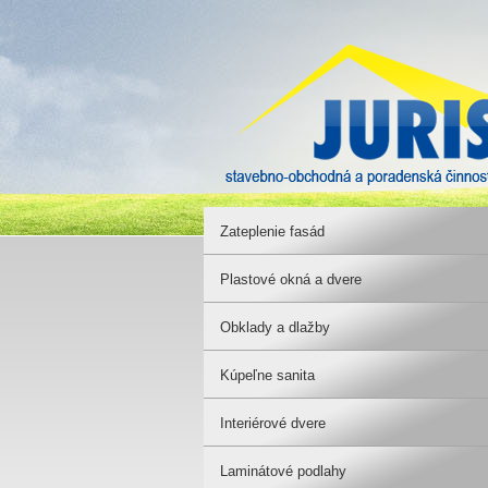
Zateplenie fasád
Plastové okná a dvere
Obklady a dlažby
Kúpeľne sanita
Interiérové dvere
Laminátové podlahy