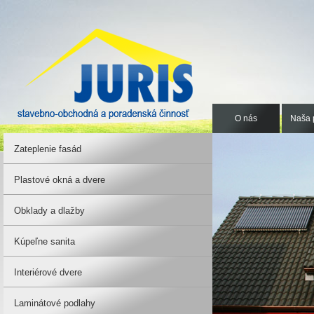
O nás
Naša 
Zateplenie fasád
Plastové okná a dvere
Obklady a dlažby
Kúpeľne sanita
Interiérové dvere
Laminátové podlahy